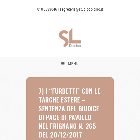
010 5533046
|
segreteria@studiodolcino.it
MENU
7) I “FURBETTI” CON LE
TARGHE ESTERE –
SENTENZA DEL GIUDICE
DI PACE DI PAVULLO
NEL FRIGNANO N. 265
DEL 20/12/2017