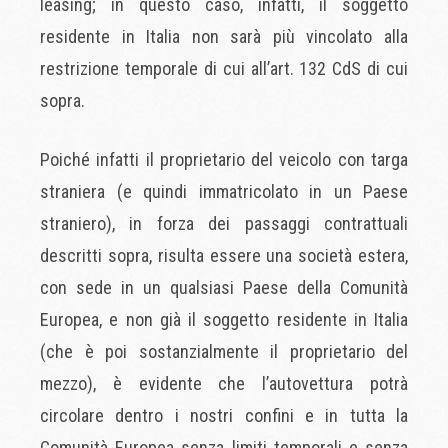
leasing; in questo caso, infatti, il soggetto
residente in Italia non sarà più vincolato alla
restrizione temporale di cui all’art. 132 CdS di cui
sopra.
Poiché infatti il proprietario del veicolo con targa
straniera (e quindi immatricolato in un Paese
straniero), in forza dei passaggi contrattuali
descritti sopra, risulta essere una società estera,
con sede in un qualsiasi Paese della Comunità
Europea, e non già il soggetto residente in Italia
(che è poi sostanzialmente il proprietario del
mezzo), è evidente che l’autovettura potrà
circolare dentro i nostri confini e in tutta la
Comunità Europea senza limiti temporali e senza