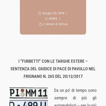
Giugno 20, 2018
NEWS
2 minuti di lettura
I “FURBETTI” CON LE TARGHE ESTERE –
SENTENZA DEL GIUDICE DI PACE DI PAVULLO NEL
FRIGNANO N. 265 DEL 20/12/2017
Da un po’ di tempo sono
sempre di più gli
automobilisti – per lo più