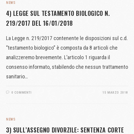
NEWS
4) LEGGE SUL TESTAMENTO BIOLOGICO N.
219/2017 DEL 16/01/2018
La Legge n. 219/2017 contenente le disposizioni sul c.d.
“testamento biologico” è composta da 8 articoli che
analizzeremo brevemente. L’articolo 1 riguarda il
consenso informato, stabilendo che nessun trattamento
sanitario…
0 COMMENTI
15 MARZO 2018
NEWS
3) SULL’ASSEGNO DIVORZILE: SENTENZA CORTE