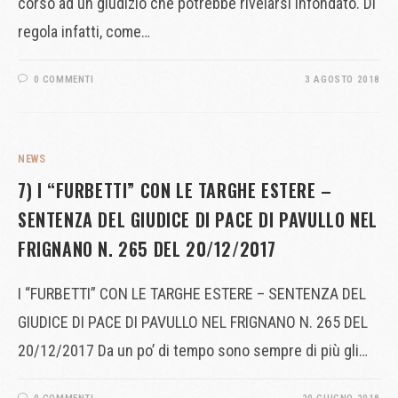
corso ad un giudizio che potrebbe rivelarsi infondato. Di
regola infatti, come…
0 COMMENTI
3 AGOSTO 2018
NEWS
7) I “FURBETTI” CON LE TARGHE ESTERE –
SENTENZA DEL GIUDICE DI PACE DI PAVULLO NEL
FRIGNANO N. 265 DEL 20/12/2017
I “FURBETTI” CON LE TARGHE ESTERE – SENTENZA DEL
GIUDICE DI PACE DI PAVULLO NEL FRIGNANO N. 265 DEL
20/12/2017 Da un po’ di tempo sono sempre di più gli…