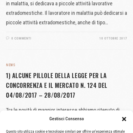
in malattia, si dedicava a piccole attività lavorative
extradomestiche. Il lavoratore in malattia può dedicarsi a
piccole attività extradomestiche, anche di tipo…
0 COMMENTI
10 OTTOBRE 2017
NEWS
1) ALCUNE PILLOLE DELLA LEGGE PER LA
CONCORRENZA E IL MERCATO N. 124 DEL
04/08/2017 – 28/08/2017
Tra le novità di maggior interesse abbiamo ritenuto di
Gestisci Consenso
evidenziarne molto sinteticamente le seguenti:
Nell’ambito della RC-Auto: sconti significativi ed
Questo sito utilizza cookie e tecnologie similari per offrire un'esperienza ottimale