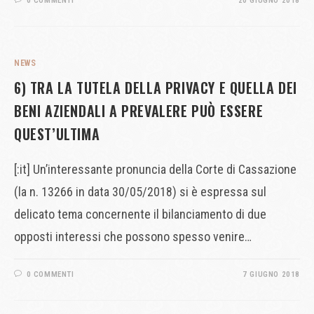
0 COMMENTI
20 GIUGNO 2018
NEWS
6) TRA LA TUTELA DELLA PRIVACY E QUELLA DEI
BENI AZIENDALI A PREVALERE PUÒ ESSERE
QUEST’ULTIMA
[:it] Un’interessante pronuncia della Corte di Cassazione
(la n. 13266 in data 30/05/2018) si è espressa sul
delicato tema concernente il bilanciamento di due
opposti interessi che possono spesso venire…
0 COMMENTI
7 GIUGNO 2018