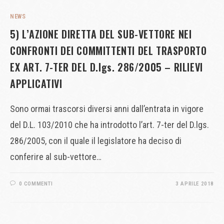
NEWS
5) L’AZIONE DIRETTA DEL SUB-VETTORE NEI
CONFRONTI DEI COMMITTENTI DEL TRASPORTO
EX ART. 7-TER DEL D.lgs. 286/2005 – RILIEVI
APPLICATIVI
Sono ormai trascorsi diversi anni dall’entrata in vigore
del D.L. 103/2010 che ha introdotto l’art. 7-ter del D.lgs.
286/2005, con il quale il legislatore ha deciso di
conferire al sub-vettore…
0 COMMENTI
3 APRILE 2018